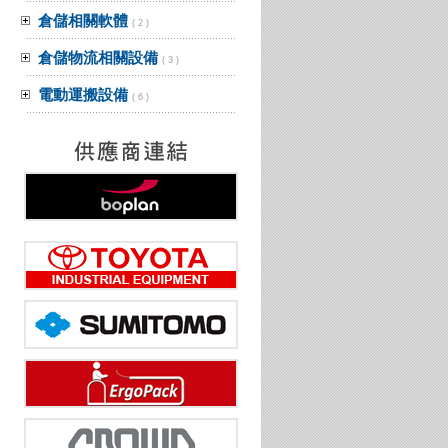
倉儲相關軟體
( 2 )
倉儲物流相關設備
( 3 )
電動運搬設備
( 6 )