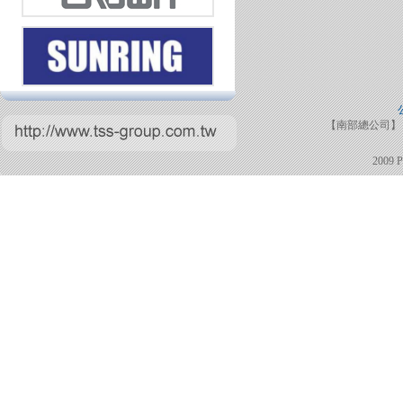
【南部總公司】 TE
2009 