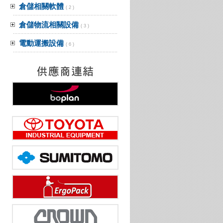
倉儲相關軟體
( 2 )
倉儲物流相關設備
( 3 )
電動運搬設備
( 6 )