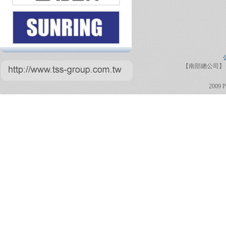
【南部總公司】 TE
2009 