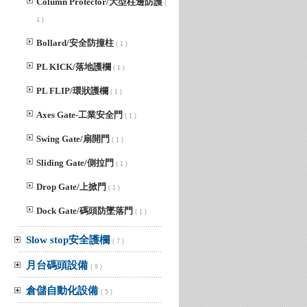
Column Protector/大型柱邊防護
(
1 )
Bollard/安全防撞柱
( 1 )
PL KICK/落地護欄
( 1 )
PL FLIP/環狀護欄
( 1 )
Axes Gate-工業安全門
( 1 )
Swing Gate/扇開門
( 1 )
Sliding Gate/側拉門
( 1 )
Drop Gate/上掀門
( 1 )
Dock Gate/碼頭防墜落門
( 1 )
Slow stop安全護欄
( 7 )
月台碼頭設備
( 9 )
倉儲自動化設備
( 5 )