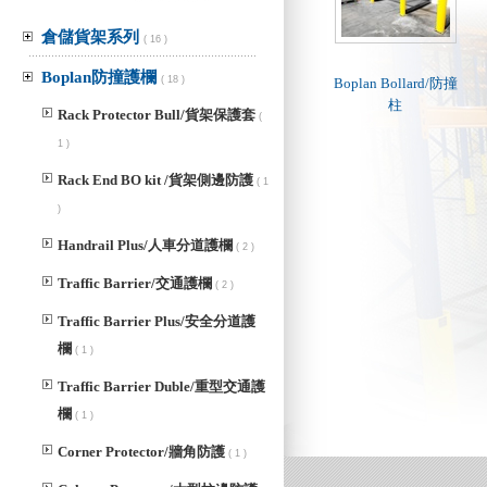
倉儲貨架系列
( 16 )
Boplan防撞護欄
( 18 )
Boplan Bollard/防撞
柱
Rack Protector Bull/貨架保護套
(
1 )
Rack End BO kit /貨架側邊防護
( 1
)
Handrail Plus/人車分道護欄
( 2 )
Traffic Barrier/交通護欄
( 2 )
Traffic Barrier Plus/安全分道護
欄
( 1 )
Traffic Barrier Duble/重型交通護
欄
( 1 )
Corner Protector/牆角防護
( 1 )