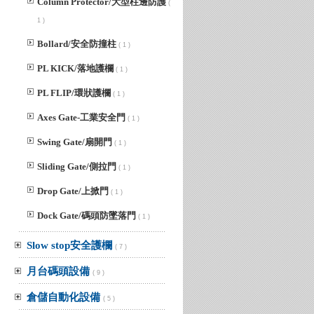
Column Protector/大型柱邊防護
(
1 )
Bollard/安全防撞柱
( 1 )
PL KICK/落地護欄
( 1 )
PL FLIP/環狀護欄
( 1 )
Axes Gate-工業安全門
( 1 )
Swing Gate/扇開門
( 1 )
Sliding Gate/側拉門
( 1 )
Drop Gate/上掀門
( 1 )
Dock Gate/碼頭防墜落門
( 1 )
Slow stop安全護欄
( 7 )
月台碼頭設備
( 9 )
倉儲自動化設備
( 5 )