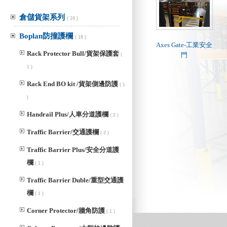
倉儲貨架系列
( 16 )
Boplan防撞護欄
( 18 )
Axes Gate-工業安全
Rack Protector Bull/貨架保護套
門
(
1 )
Rack End BO kit /貨架側邊防護
( 1
)
Handrail Plus/人車分道護欄
( 2 )
Traffic Barrier/交通護欄
( 2 )
Traffic Barrier Plus/安全分道護
欄
( 1 )
Traffic Barrier Duble/重型交通護
欄
( 1 )
Corner Protector/牆角防護
( 1 )