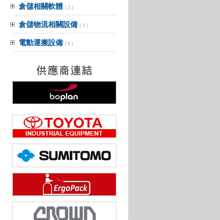
倉儲相關軟體
( 2 )
倉儲物流相關設備
( 3 )
電動運搬設備
( 6 )