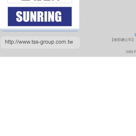
【南部總公司】 TE
2009 