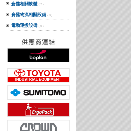
倉儲相關軟體
( 2 )
倉儲物流相關設備
( 3 )
電動運搬設備
( 6 )