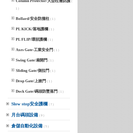
Column Protector/大型柱邊防護
(
1 )
Bollard/安全防撞柱
( 1 )
PL KICK/落地護欄
( 1 )
PL FLIP/環狀護欄
( 1 )
Axes Gate-工業安全門
( 1 )
Swing Gate/扇開門
( 1 )
Sliding Gate/側拉門
( 1 )
Drop Gate/上掀門
( 1 )
Dock Gate/碼頭防墜落門
( 1 )
Slow stop安全護欄
( 7 )
月台碼頭設備
( 9 )
倉儲自動化設備
( 5 )