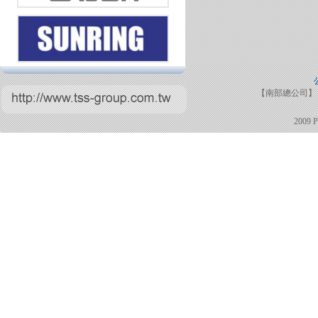
【南部總公司】 TE
2009 