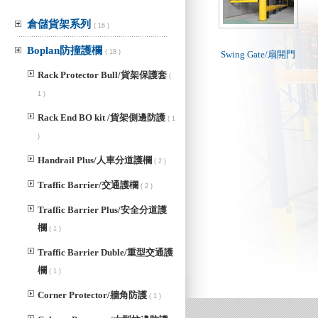
倉儲貨架系列
( 16 )
Boplan防撞護欄
( 18 )
Swing Gate/扇開門
Rack Protector Bull/貨架保護套
(
1 )
Rack End BO kit /貨架側邊防護
( 1
)
Handrail Plus/人車分道護欄
( 2 )
Traffic Barrier/交通護欄
( 2 )
Traffic Barrier Plus/安全分道護
欄
( 1 )
Traffic Barrier Duble/重型交通護
欄
( 1 )
Corner Protector/牆角防護
( 1 )